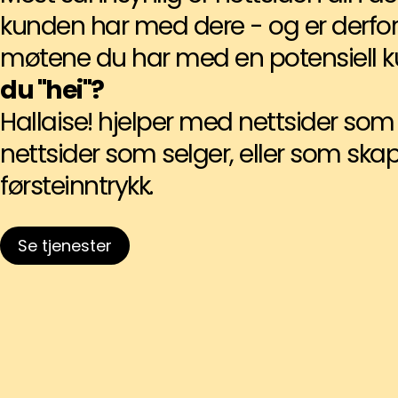
kunden har med dere - og er derfor 
møtene du har med en potensiell 
du "hei"?
Hallaise! hjelper med nettsider som s
nettsider som selger, eller som ska
førsteinntrykk.
Se tjenester