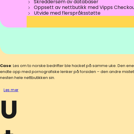
Skreddersøm av databaser
Oppsett av nettbutikk med Vipps Checko
Utvide med flerspråksstøtte
Case
: Les om to norske bedrifter ble hacket på samme uke. Den ene
endte opp med pornografiske lenker på forsiden – den andre mistet
nesten hele nettbutikken sin.
Les mer
U