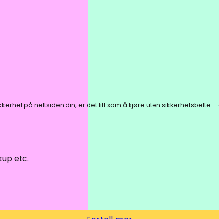
rhet på nettsiden din, er det litt som å kjøre uten sikkerhetsbelte – det 
kup etc.