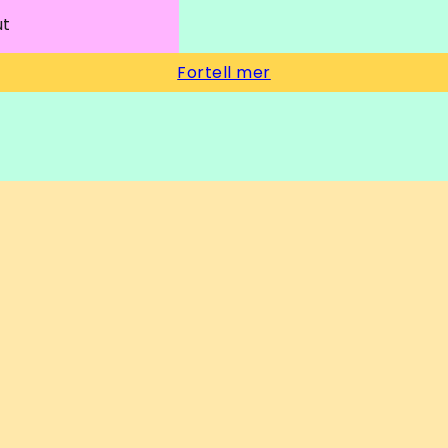
ut
Fortell mer