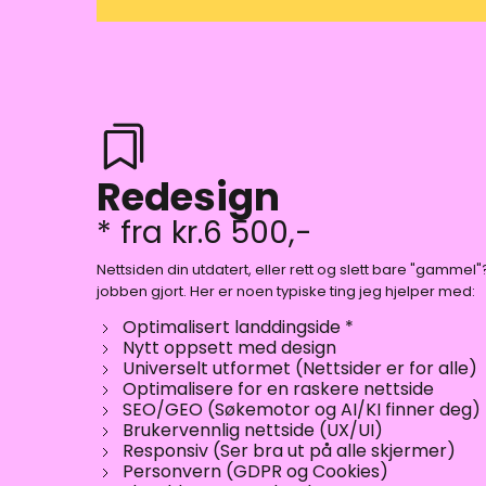
Redesign
* fra kr.6 500,-
Nettsiden din utdatert, eller rett og slett bare "gammel"
jobben gjort. Her er noen typiske ting jeg hjelper med:
Optimalisert landdingside *
Nytt oppsett med design
Universelt utformet (Nettsider er for alle)
Optimalisere for en raskere nettside
SEO/GEO (Søkemotor og AI/KI finner deg)
Brukervennlig nettside (UX/UI)
Responsiv (Ser bra ut på alle skjermer)
Personvern (GDPR og Cookies)