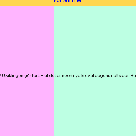
Fortell mer
? Utviklingen går fort, + at det er noen nye krav til dagens nettsider. 