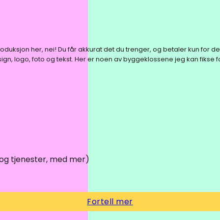
ksjon her, nei! Du får akkurat det du trenger, og betaler kun for de
, logo, foto og tekst. Her er noen av byggeklossene jeg kan fikse f
og tjenester, med mer)
Fortell mer