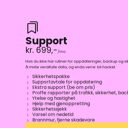
Support
kr. 699,-
mo
Hvis du ikke har rutiner for oppdateringer, backup og sikke
å miste verdifulle data, og enda verre: bli hacket.
Sikkerhetspakke
Supportavtale for oppdatering
Ekstra support (be om pris)
Proffe rapporter på trafikk, sikkerhet, bac
Ytelse og hastighet
Hjelp med gjenoppretting
Sikkerhetssjekk
Varsel om nedetid
Brannmur, fjerne skadevare