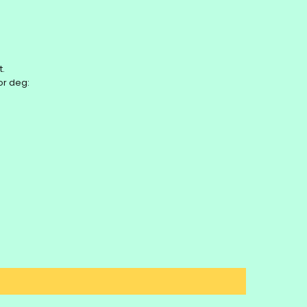
t.
or deg: