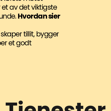
et av det viktigste
kunde.
Hvordan sier
kaper tillit, bygger
per et godt
Tjenester