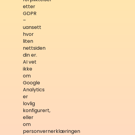
etter
GDPR
–
uansett
hvor
liten
nettsiden
din er.
AI vet
ikke
om
Google
Analytics
er
lovlig
konfigurert,
eller
om
personvernerklæringen