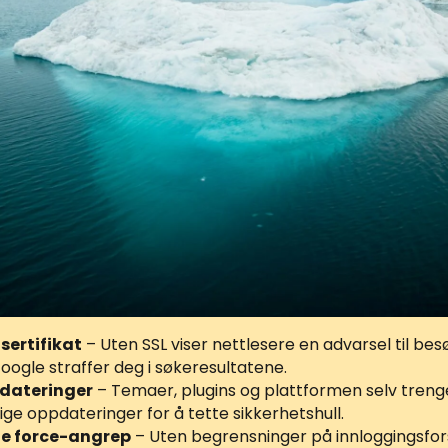
sertifikat
– Uten SSL viser nettlesere en advarsel til be
oogle straffer deg i søkeresultatene.
dateringer
– Temaer, plugins og plattformen selv treng
lige oppdateringer for å tette sikkerhetshull.
te force-angrep
– Uten begrensninger på innloggingsfor