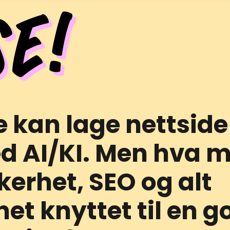
e kan lage nettside
d AI/KI. Men hva 
kerhet, SEO og alt
et knyttet til en g