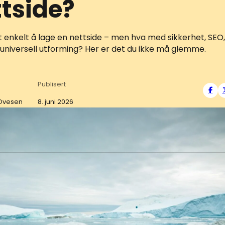
tside?
et enkelt å lage en nettside – men hva med sikkerhet, SEO
 universell utforming? Her er det du ikke må glemme.
Publisert
 Ovesen
8. juni 2026